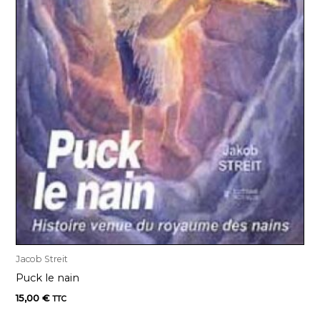
Jacob Streit
Puck le nain
15,00
€
TTC