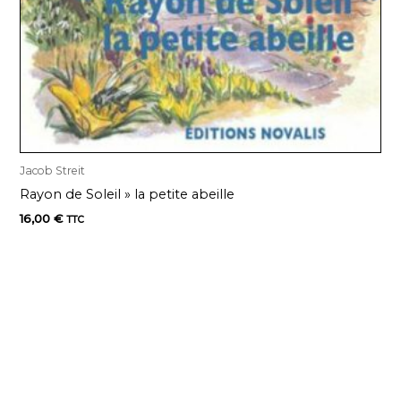
Jacob Streit
Rayon de Soleil » la petite abeille
16,00
€
TTC