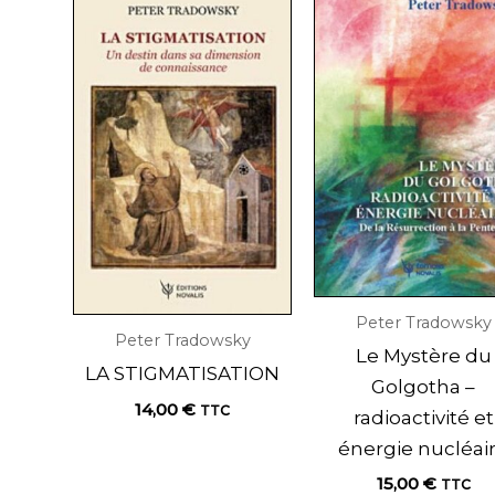
Peter Tradowsky
Peter Tradowsky
Le Mystère du
LA STIGMATISATION
Golgotha –
14,00
€
TTC
radioactivité et
énergie nucléai
15,00
€
TTC