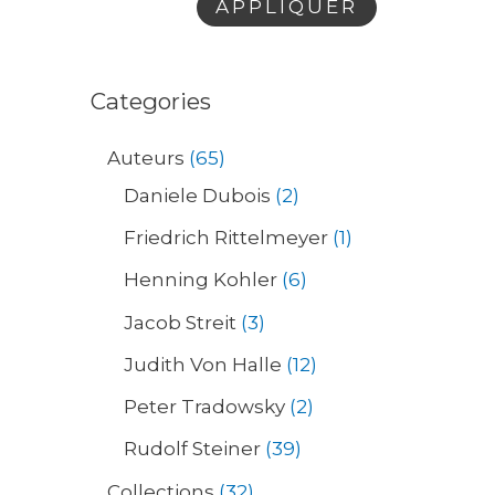
APPLIQUER
Categories
Auteurs
65
Daniele Dubois
2
Friedrich Rittelmeyer
1
Henning Kohler
6
Jacob Streit
3
Judith Von Halle
12
Peter Tradowsky
2
Rudolf Steiner
39
Collections
32