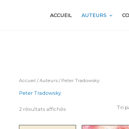
 UN FILTRE DE PRIX
ACCUEIL
AUTEURS
CO
Accueil
/
Auteurs
/ Peter Tradowsky
Peter Tradowsky
2 résultats affichés