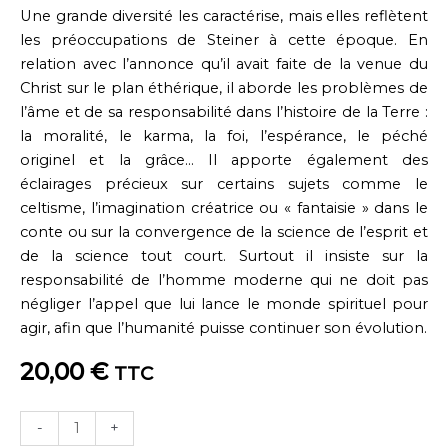
Une grande diversité les caractérise, mais elles reflètent
les préoccupations de Steiner à cette époque. En
relation avec l’annonce qu’il avait faite de la venue du
Christ sur le plan éthérique, il aborde les problèmes de
l’âme et de sa responsabilité dans l’histoire de la Terre :
la moralité, le karma, la foi, l’espérance, le péché
originel et la grâce… Il apporte également des
éclairages précieux sur certains sujets comme le
celtisme, l’imagination créatrice ou « fantaisie » dans le
conte ou sur la convergence de la science de l’esprit et
de la science tout court. Surtout il insiste sur la
responsabilité de l’homme moderne qui ne doit pas
négliger l’appel que lui lance le monde spirituel pour
agir, afin que l’humanité puisse continuer son évolution.
20,00
€
TTC
quantité
-
+
de