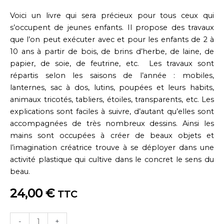
Voici un livre qui sera précieux pour tous ceux qui
s’occupent de jeunes enfants. Il propose des travaux
que l’on peut exécuter avec et pour les enfants de 2 à
10 ans à partir de bois, de brins d’herbe, de laine, de
papier, de soie, de feutrine, etc. Les travaux sont
répartis selon les saisons de l’année : mobiles,
lanternes, sac à dos, lutins, poupées et leurs habits,
animaux tricotés, tabliers, étoiles, transparents, etc. Les
explications sont faciles à suivre, d’autant qu’elles sont
accompagnées de très nombreux dessins. Ainsi les
mains sont occupées à créer de beaux objets et
l’imagination créatrice trouve à se déployer dans une
activité plastique qui cultive dans le concret le sens du
beau.
24,00
€
TTC
quantité
-
+